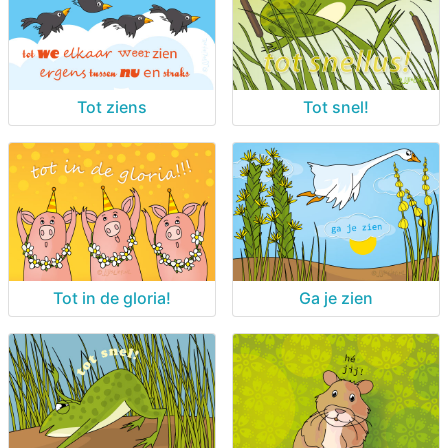
Tot ziens
Tot snel!
Tot in de gloria!
Ga je zien