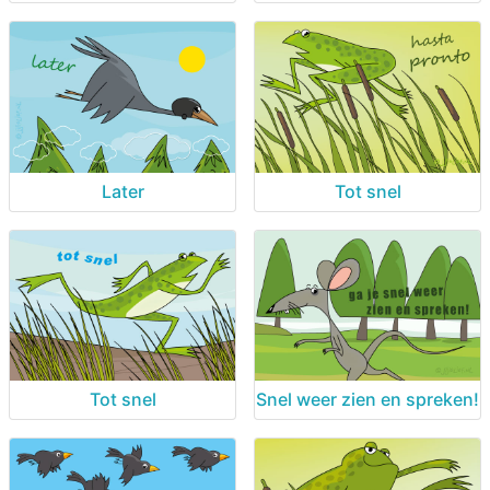
Later
Tot snel
Tot snel
Snel weer zien en spreken!