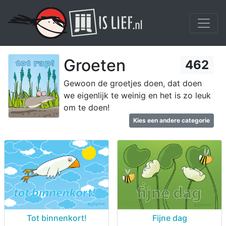
Groeten
462
Gewoon de groetjes doen, dat doen
we eigenlijk te weinig en het is zo leuk
om te doen!
Kies een andere categorie
Tot binnenkort!
Fijne dag