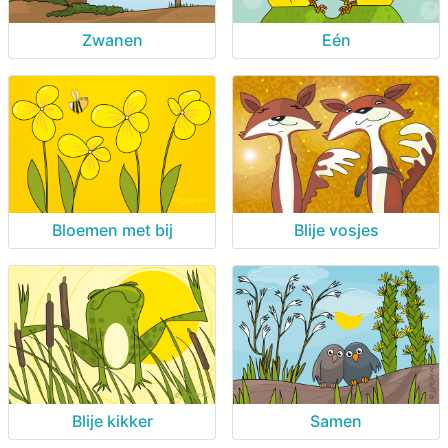
Zwanen
Eén
Bloemen met bij
Blije vosjes
Blije kikker
Samen