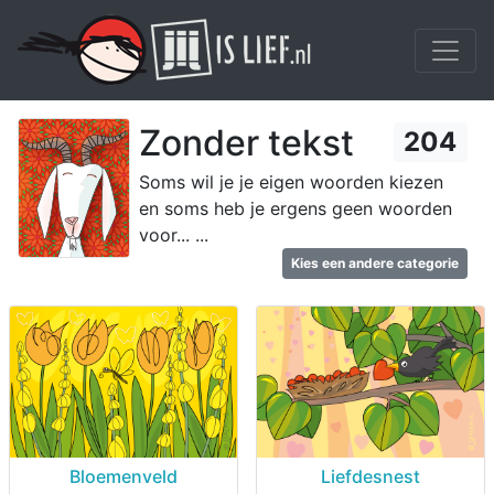
Zonder tekst
204
Soms wil je je eigen woorden kiezen
en soms heb je ergens geen woorden
voor... ...
Kies een andere categorie
Bloemenveld
Liefdesnest