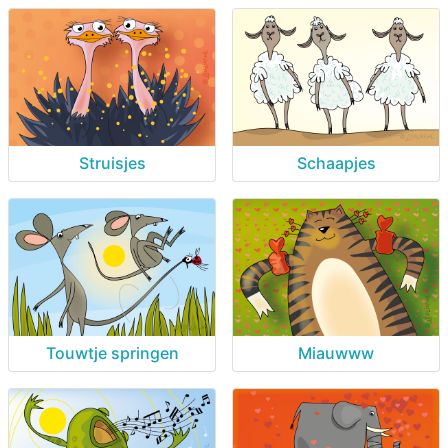
Struisjes
Schaapjes
Touwtje springen
Miauwww