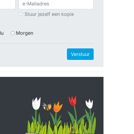
Stuur jezelf een kopie
Nu
Morgen
Verstuur