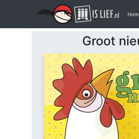
Hom
Groot ni