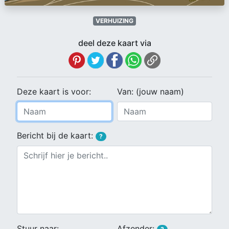
VERHUIZING
deel deze kaart via
Deze kaart is voor:
Van: (jouw naam)
Bericht bij de kaart:
?
Stuur naar:
Afzender: