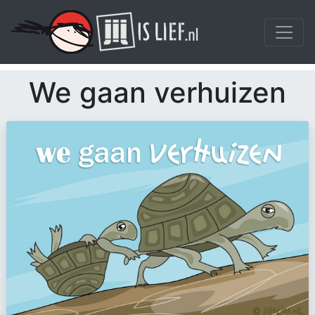
We gaan verhuizen