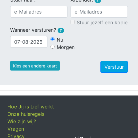
?
Stuur jezelf een kopie
Wanneer versturen?
?
Nu
Morgen
Kies een andere kaart
Verstuur
Hoe Jij is Lief werkt
Onze huisregels
Wie zijn wij?
Vragen
Privacy