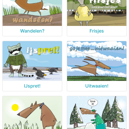
Wandelen?
Frisjes
IJspret!
Uitwaaien!