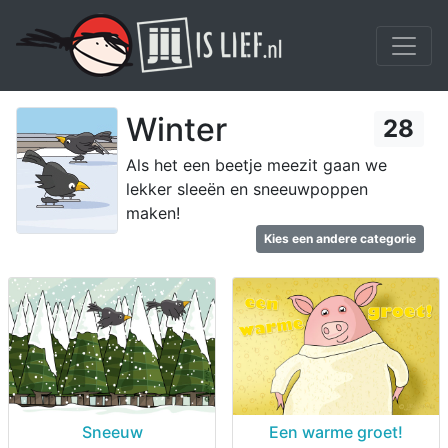
Winter
28
Als het een beetje meezit gaan we
lekker sleeën en sneeuwpoppen
maken!
Kies een andere categorie
Sneeuw
Een warme groet!