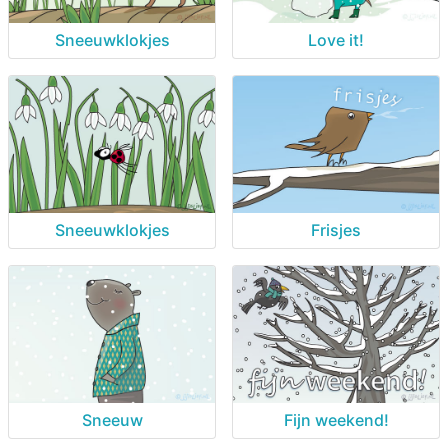
Sneeuwklokjes
Love it!
Sneeuwklokjes
Frisjes
Sneeuw
Fijn weekend!