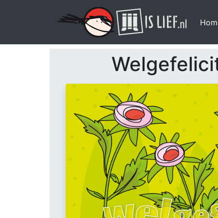
Hom
Welgefelici