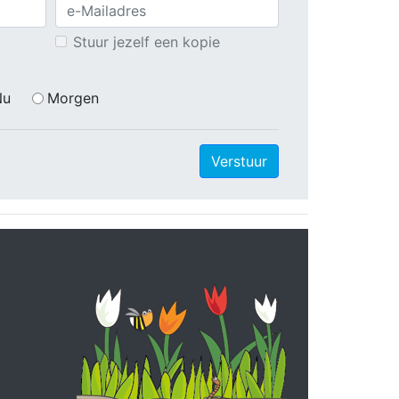
Stuur jezelf een kopie
Nu
Morgen
Verstuur