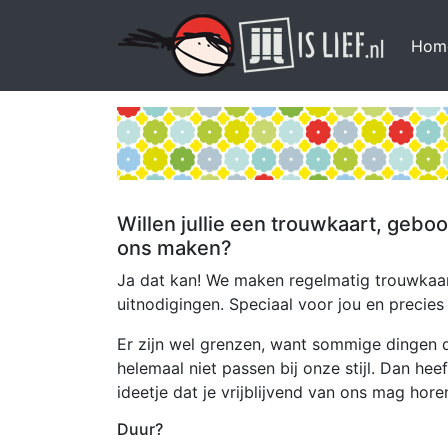
Hom
Willen jullie een trouwkaart, geboo
ons maken?
Ja dat kan! We maken regelmatig trouwkaar
uitnodigingen. Speciaal voor jou en precies 
Er zijn wel grenzen, want sommige dingen 
helemaal niet passen bij onze stijl. Dan hee
ideetje dat je vrijblijvend van ons mag horen
Duur?