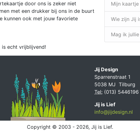
tekaartje door ons is zeker niet
Mijn kaartje
men met een drukker bij ons in de buurt
 we kunnen ook met jouw favoriete
Wie zijn Jij i
Mag ik julli
t is echt vrijblijvend!
Jij Design
Sparrenstraat 1
5038 MJ Tilburg
Tel:
(013) 5446196
Jij is Lief
info@jijdesign.nl
Copyright © 2003 - 2026, Jij is Lief.