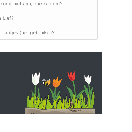
 komt niet aan, hoe kan dat?
s Lief?
e plaatjes (her)gebruiken?