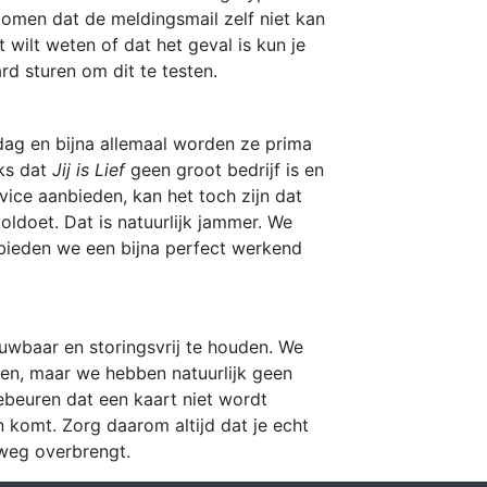
komen dat de meldingsmail zelf niet kan
wilt weten of dat het geval is kun je
rd sturen om dit te testen.
dag en bijna allemaal worden ze prima
ks dat
Jij is Lief
geen groot bedrijf is en
rvice aanbieden, kan het toch zijn dat
ldoet. Dat is natuurlijk jammer. We
bieden we een bijna perfect werkend
uwbaar en storingsvrij te houden. We
en, maar we hebben natuurlijk geen
gebeuren dat een kaart niet wordt
 komt. Zorg daarom altijd dat je echt
 weg overbrengt.