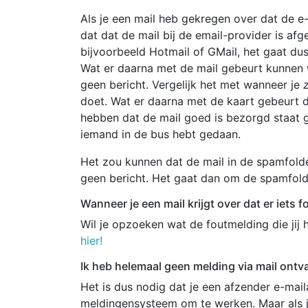
Als je een mail heb gekregen over dat de e-
dat dat de mail bij de email-provider is af
bijvoorbeeld Hotmail of GMail, het gaat du
Wat er daarna met de mail gebeurt kunnen w
geen bericht. Vergelijk het met wanneer je
z
doet. Wat er daarna met de kaart gebeurt da
hebben dat de mail goed is bezorgd staat gel
iemand in de bus hebt gedaan.
Het zou kunnen dat de mail in de spamfolder
geen bericht. Het gaat dan om de spamfolde
Wanneer je een mail krijgt over dat er iets f
Wil je opzoeken wat de foutmelding die jij
hier!
Ik heb helemaal geen melding via mail ontv
Het is dus nodig dat je een afzender e-mai
meldingensysteem om te werken. Maar als j