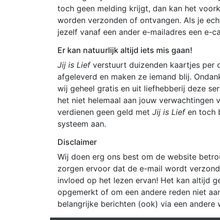
toch geen melding krijgt, dan kan het voor
worden verzonden of ontvangen. Als je echt 
jezelf vanaf een ander e-mailadres een e-ca
Er kan natuurlijk altijd iets mis gaan!
Jij is Lief
verstuurt duizenden kaartjes per 
afgeleverd en maken ze iemand blij. Ondan
wij geheel gratis en uit liefhebberij deze se
het niet helemaal aan jouw verwachtingen vo
verdienen geen geld met
Jij is Lief
en toch 
systeem aan.
Disclaimer
Wij doen erg ons best om de website betro
zorgen ervoor dat de e-mail wordt verzond
invloed op het lezen ervan! Het kan altijd 
opgemerkt of om een andere reden niet aan
belangrijke berichten (ook) via een andere