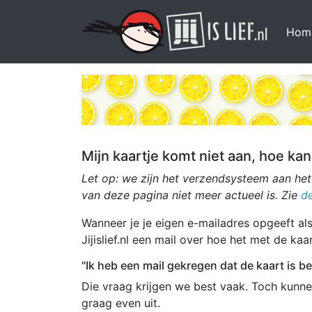
Hom
Mijn kaartje komt niet aan, hoe kan
Let op: we zijn het verzendsysteem aan he
van deze pagina niet meer actueel is. Zie
d
Wanneer je je eigen e-mailadres opgeeft als 
Jijislief.nl een mail over hoe het met de kaa
"Ik heb een mail gekregen dat de kaart is b
Die vraag krijgen we best vaak. Toch kunne
graag even uit.